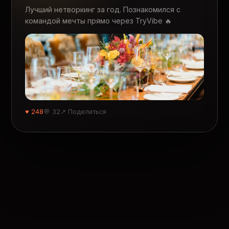
Лучший нетворкинг за год. Познакомился с
командой мечты прямо через TryVibe 🔥
♥ 248
💬 32
↗ Поделиться