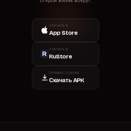
открой жизнь вокруг.
СКАЧАТЬ В
App Store
СКАЧАТЬ В
RuStore
ПРЯМАЯ ССЫЛКА
Скачать APK