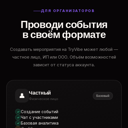
ДЛЯ ОРГАНИЗАТОРОВ
Проводи события
в своём формате
Создавать мероприятия на TryVibe может любой —
частное лицо, ИП или ООО. Объём возможностей
зависит от статуса аккаунта.
Частный
👤
Базовый
Физическое лицо
Создание событий
✓
Чат с участниками
✓
Базовая аналитика
✓