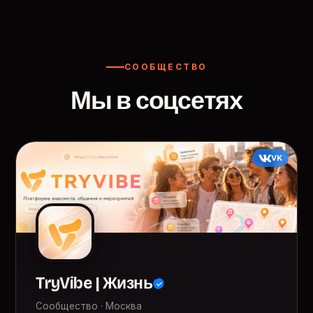
СООБЩЕСТВО
Мы в соцсетях
VK
TryVibe | Жизнь
Сообщество · Москва