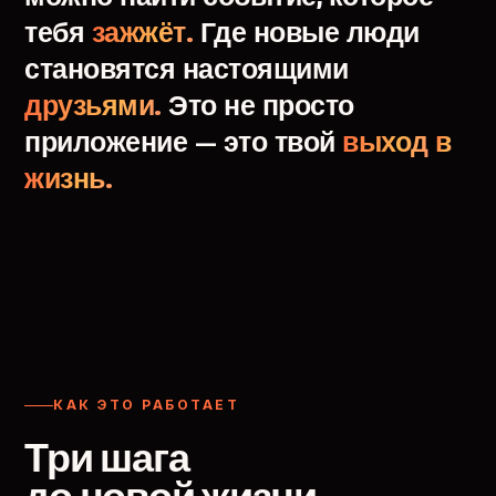
тебя
зажжёт.
Где
новые
люди
становятся
настоящими
друзьями.
Это
не
просто
приложение
—
это
твой
выход
в
жизнь.
КАК ЭТО РАБОТАЕТ
Три шага