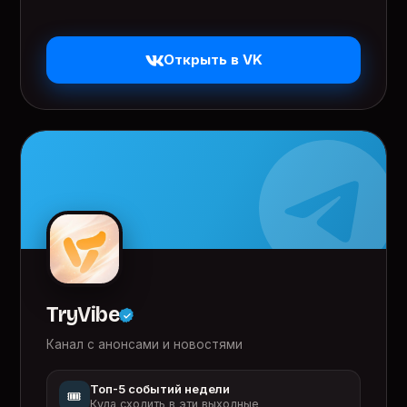
Открыть в VK
TryVibe
Канал с анонсами и новостями
Топ-5 событий недели
🎟️
Куда сходить в эти выходные