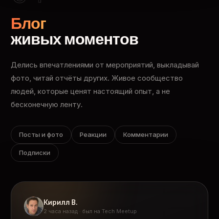
Блог
живых моментов
Делись впечатлениями от мероприятий, выкладывай
фото, читай отчёты других. Живое сообщество
людей, которые ценят настоящий опыт, а не
бесконечную ленту.
Посты и фото
Реакции
Комментарии
Подписки
Кирилл В.
2 часа назад · был на Tech Meetup