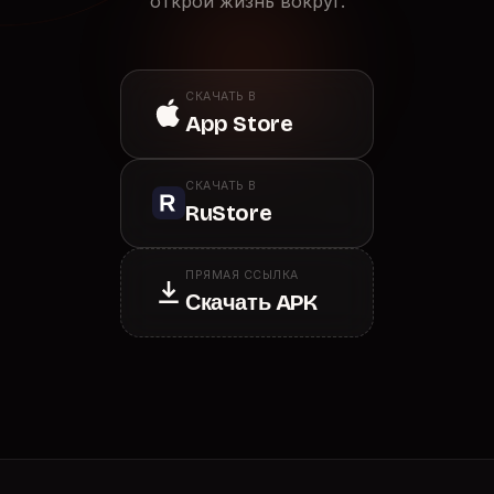
открой жизнь вокруг.
СКАЧАТЬ В
App Store
СКАЧАТЬ В
RuStore
ПРЯМАЯ ССЫЛКА
Скачать APK