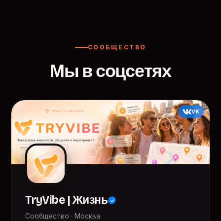
СООБЩЕСТВО
Мы в соцсетях
VK
TryVibe | Жизнь
Сообщество · Москва