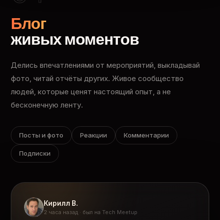
Блог
живых моментов
Делись впечатлениями от мероприятий, выкладывай
фото, читай отчёты других. Живое сообщество
людей, которые ценят настоящий опыт, а не
бесконечную ленту.
Посты и фото
Реакции
Комментарии
Подписки
Кирилл В.
2 часа назад · был на Tech Meetup