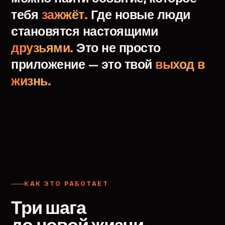
тебя
зажжёт.
Где
новые
люди
становятся
настоящими
друзьями.
Это
не
просто
приложение
—
это
твой
выход
в
жизнь.
КАК ЭТО РАБОТАЕТ
Три шага