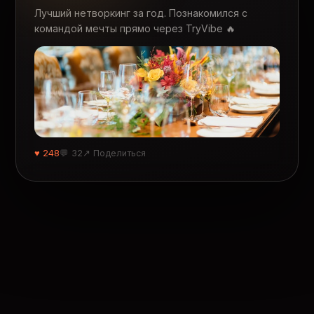
Лучший нетворкинг за год. Познакомился с
командой мечты прямо через TryVibe 🔥
♥ 248
💬 32
↗ Поделиться