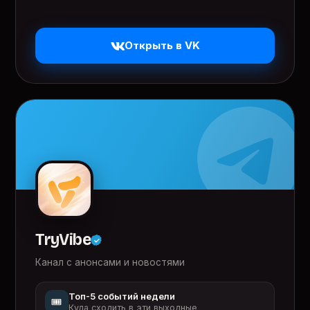
Открыть в VK
TryVibe
Канал с анонсами и новостями
Топ-5 событий недели
🎟️
Куда сходить в эти выходные