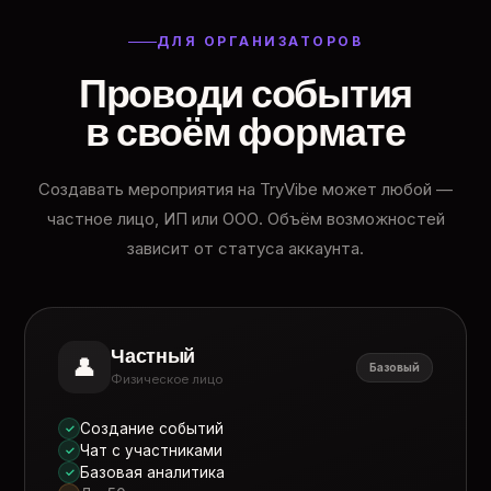
ДЛЯ ОРГАНИЗАТОРОВ
Проводи события
в своём формате
Создавать мероприятия на TryVibe может любой —
частное лицо, ИП или ООО. Объём возможностей
зависит от статуса аккаунта.
Частный
👤
Базовый
Физическое лицо
Создание событий
✓
Чат с участниками
✓
Базовая аналитика
✓