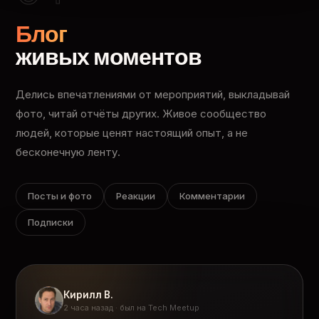
Блог
живых моментов
Делись впечатлениями от мероприятий, выкладывай
фото, читай отчёты других. Живое сообщество
людей, которые ценят настоящий опыт, а не
бесконечную ленту.
Посты и фото
Реакции
Комментарии
Подписки
Кирилл В.
2 часа назад · был на Tech Meetup