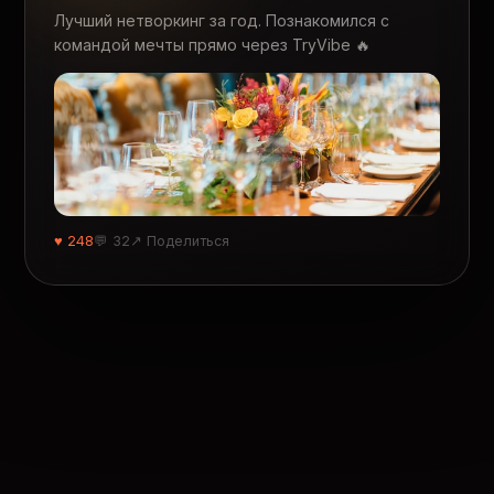
Лучший нетворкинг за год. Познакомился с
командой мечты прямо через TryVibe 🔥
♥ 248
💬 32
↗ Поделиться