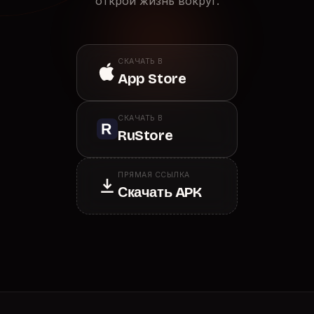
открой жизнь вокруг.
СКАЧАТЬ В
App Store
СКАЧАТЬ В
RuStore
ПРЯМАЯ ССЫЛКА
Скачать APK