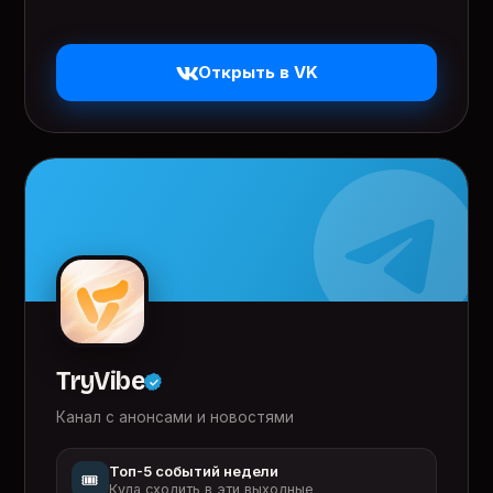
Открыть в VK
TryVibe
Канал с анонсами и новостями
Топ-5 событий недели
🎟️
Куда сходить в эти выходные