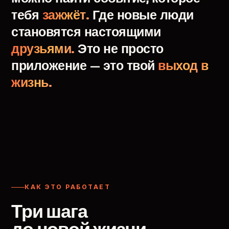
тебя
зажжёт.
Где
новые
люди
становятся
настоящими
друзьями.
Это
не
просто
приложение
—
это
твой
выход
в
жизнь.
КАК ЭТО РАБОТАЕТ
Три шага