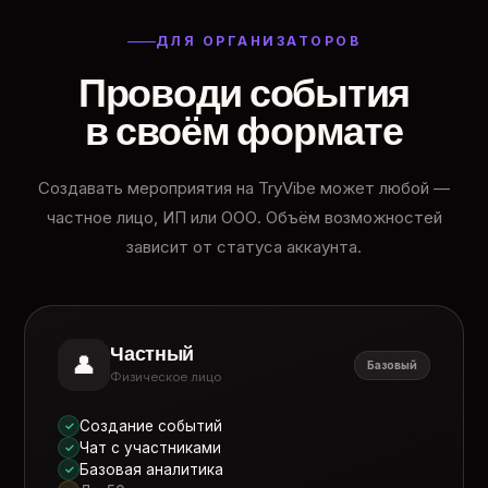
ДЛЯ ОРГАНИЗАТОРОВ
Проводи события
в своём формате
Создавать мероприятия на TryVibe может любой —
частное лицо, ИП или ООО. Объём возможностей
зависит от статуса аккаунта.
Частный
👤
Базовый
Физическое лицо
Создание событий
✓
Чат с участниками
✓
Базовая аналитика
✓