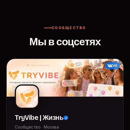
СООБЩЕСТВО
Мы в соцсетях
VK
TryVibe | Жизнь
Сообщество · Москва